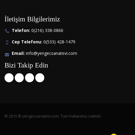
İletişim Bilgilerimiz
Telefon:
0(216) 338-0866
Cep Telefonu:
0(533) 428-1479
Email:
info@yengecsanatevi.com
Bizi Takip Edin
© 2015 © yengecsanatevi.com. Tüm haklarımız saklıdır.